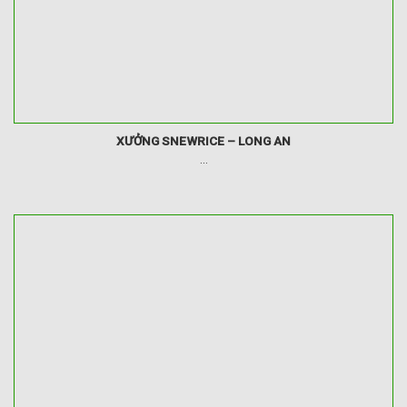
XƯỞNG SNEWRICE – LONG AN
...