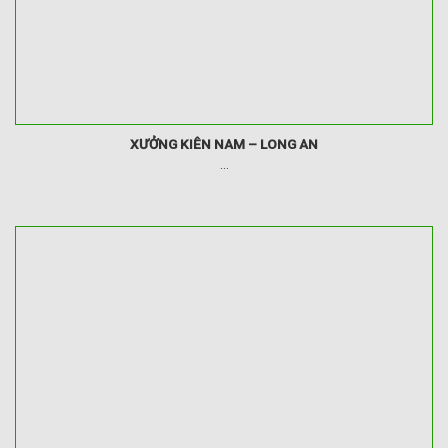
XƯỞNG KIÊN NAM – LONG AN
...