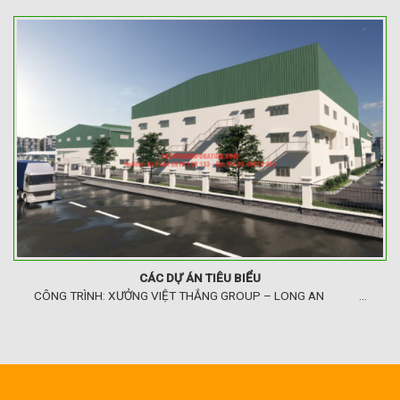
CÁC DỰ ÁN TIÊU BIỂU
CÔNG TRÌNH: XƯỞNG VIỆT THẮNG GROUP – LONG AN ...