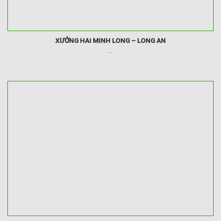
XƯỞNG HAI MINH LONG – LONG AN
...