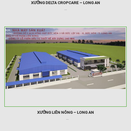
XƯỞNG DELTA CROPCARE – LONG AN
...
XƯỞNG LIÊN NÔNG – LONG AN
...