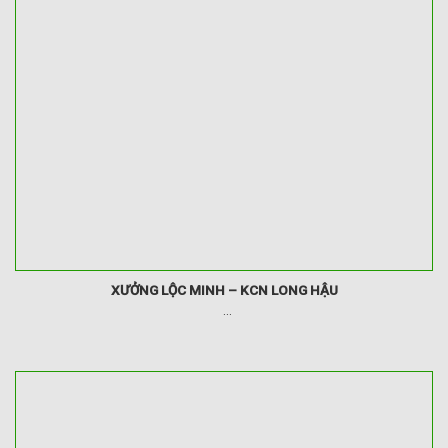
XƯỞNG LỘC MINH – KCN LONG HẬU
...