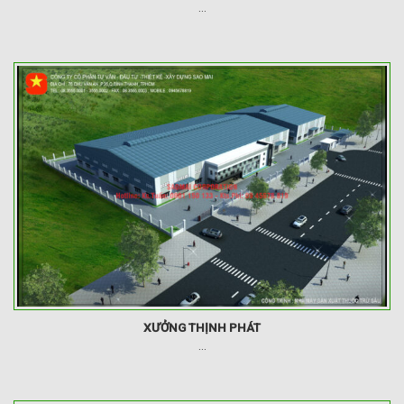
...
XƯỞNG THỊNH PHÁT
...