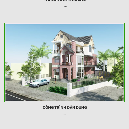
...
CÔNG TRÌNH DÂN DỤNG
...