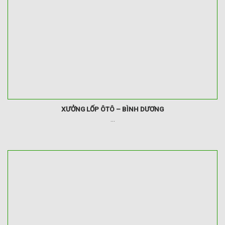
XƯỞNG LỐP ÔTÔ – BÌNH DƯƠNG
...