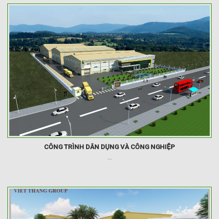
CÔNG TRÌNH DÂN DỤNG VÀ CÔNG NGHIỆP
...