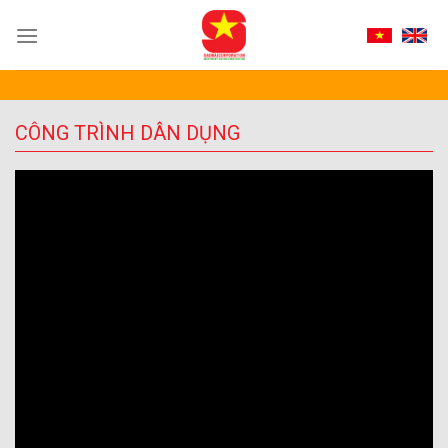
Skip
to
content
CÔNG TRÌNH DÂN DỤNG