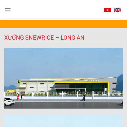
Skip
to
content
XƯỞNG SNEWRICE – LONG AN