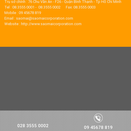
Trụ sở chính : 76 Chu Văn An - F26 - Quận Bình Thạnh - Tp Hồ Chí Minh
Tel : 08.3555 0001 - 08.3555 0002 Fax: 08.3555 0003
Mobile : 09 45678 819
Email : saomai@saomaicorporation.com
Website : http://www.saomaicorporation.com
028 3555 0002
09 45678 819