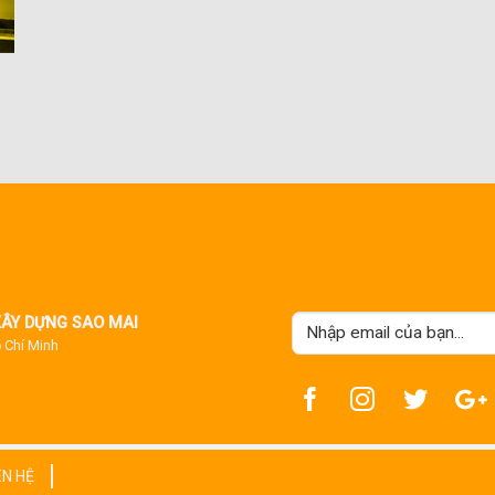
 XÂY DỰNG SAO MAI
ồ Chí Minh
ÊN HỆ