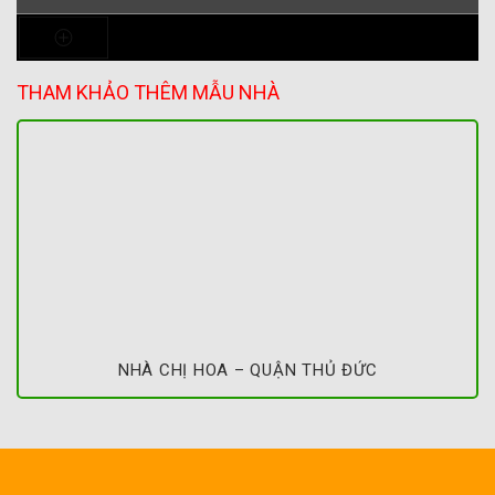
THAM KHẢO THÊM MẪU NHÀ
NHÀ CHỊ HOA – QUẬN THỦ ĐỨC