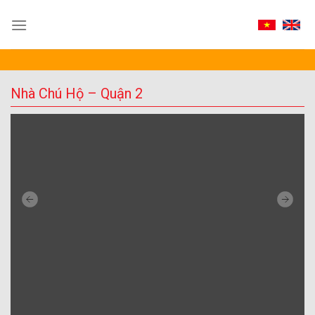
Skip
to
content
Nhà Chú Hộ – Quận 2