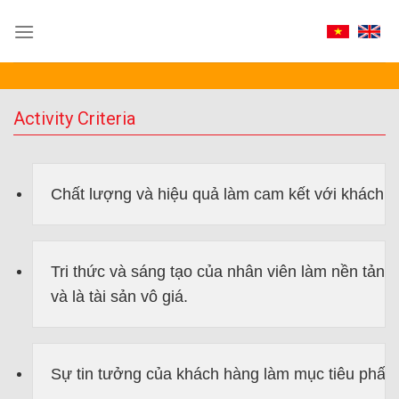
Skip
to
content
Activity Criteria
Chất lượng và hiệu quả làm cam kết với khách h
Tri thức và sáng tạo của nhân viên làm nền tảng 
và là tài sản vô giá.
Sự tin tưởng của khách hàng làm mục tiêu phấn