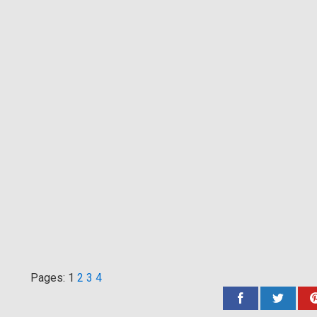
Pages: 1
2
3
4