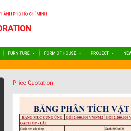
THÀNH PHỐ HỒ CHÍ MINH
ORATION
FURNITURE
FORM OF HOUSE
PROJECT
NE
Price Quotation