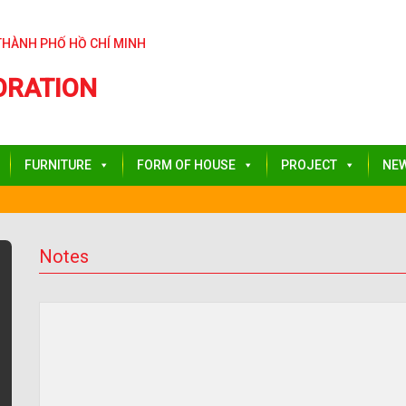
THÀNH PHỐ HỒ CHÍ MINH
ORATION
FURNITURE
FORM OF HOUSE
PROJECT
NE
Notes